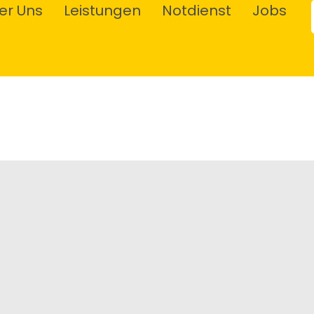
er Uns
Leistungen
Notdienst
Jobs