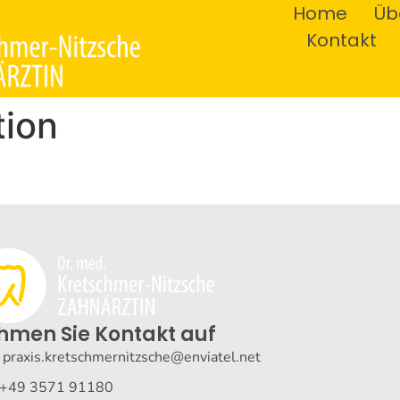
Home
Üb
Kontakt
tion
hmen Sie Kontakt auf
: praxis.kretschmernitzsche@enviatel.net
: +49 3571 91180