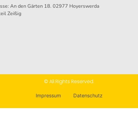
sse: An den Gärten 18. 02977 Hoyerswerda
eil Zeißig
© All Rights Reserved.
Impressum
Datenschutz